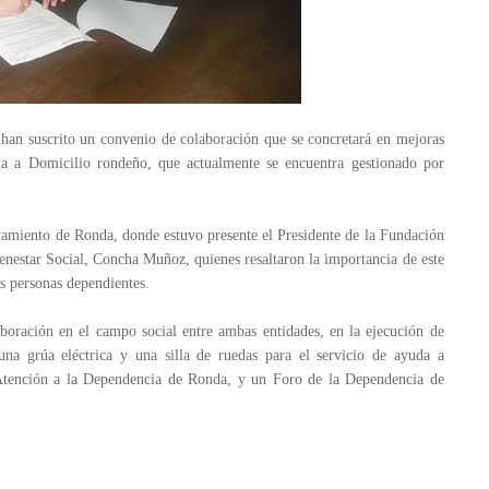
an suscrito un convenio de colaboración que se concretará en mejoras
cia a Domicilio rondeño, que actualmente se encuentra gestionado por
ntamiento de Ronda, donde estuvo presente el Presidente de la Fundación
enestar Social, Concha Muñoz, quienes resaltaron la importancia de este
s personas dependientes.
aboración en el campo social entre ambas entidades, en la ejecución de
una grúa eléctrica y una silla de ruedas para el servicio de ayuda a
 Atención a la Dependencia de Ronda, y un Foro de la Dependencia de