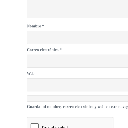
Nombre
*
Correo electrónico
*
Web
Guarda mi nombre, correo electrónico y web en este nave