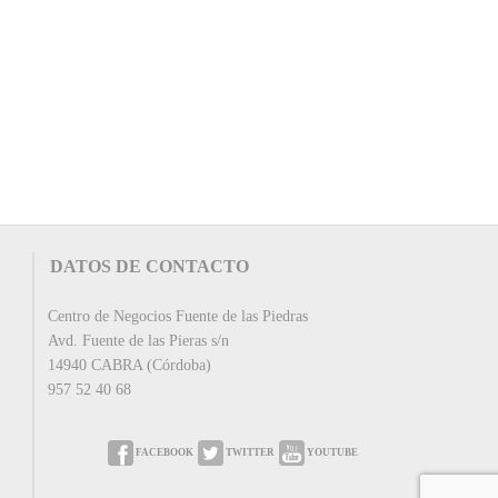
DATOS DE CONTACTO
Centro de Negocios Fuente de las Piedras
Avd. Fuente de las Pieras s/n
14940 CABRA (Córdoba)
957 52 40 68
FACEBOOK
TWITTER
YOUTUBE