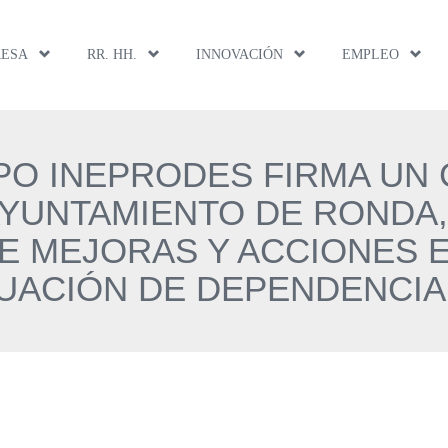
RESA
RR. HH.
INNOVACIÓN
EMPLEO
PO INEPRODES FIRMA UN
YUNTAMIENTO DE RONDA,
E MEJORAS Y ACCIONES E
UACIÓN DE DEPENDENCIA