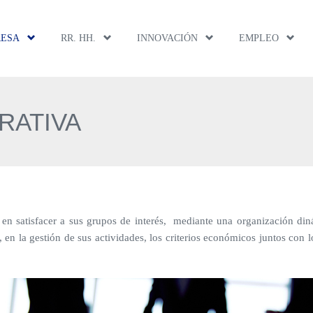
RESA
RR. HH.
INNOVACIÓN
EMPLEO
RATIVA
en satisfacer a sus grupos de interés, mediante una organización din
en la gestión de sus actividades, los criterios económicos juntos con l