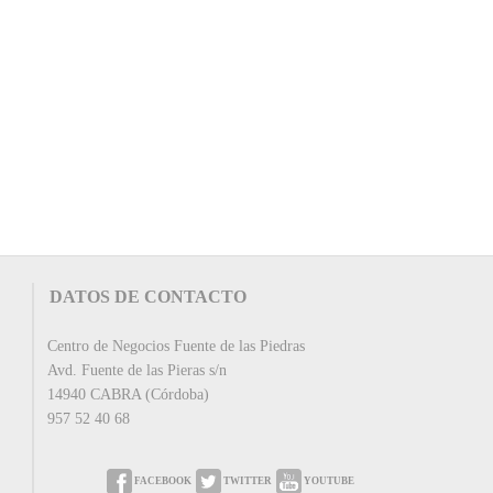
DATOS DE CONTACTO
Centro de Negocios Fuente de las Piedras
Avd. Fuente de las Pieras s/n
14940 CABRA (Córdoba)
957 52 40 68
FACEBOOK
TWITTER
YOUTUBE