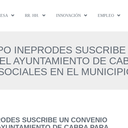
RESA
RR. HH.
INNOVACIÓN
EMPLEO
PO INEPRODES SUSCRIBE
EL AYUNTAMIENTO DE CA
OCIALES EN EL MUNICIPI
RODES SUSCRIBE UN CONVENIO
AYUNTAMIENTO DE CABRA PARA