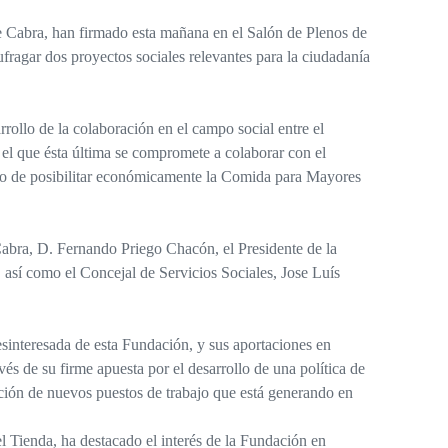
Cabra, han firmado esta mañana en el Salón de Plenos de
fragar dos proyectos sociales relevantes para la ciudadanía
rrollo de la colaboración en el campo social entre el
l que ésta última se compromete a colaborar con el
mo de posibilitar económicamente la Comida para Mayores
 Cabra, D. Fernando Priego Chacón, el Presidente de la
sí como el Concejal de Servicios Sociales, Jose Luís
esinteresada de esta Fundación, y sus aportaciones en
vés de su firme apuesta por el desarrollo de una política de
ación de nuevos puestos de trabajo que está generando en
l Tienda, ha destacado el interés de la Fundación en