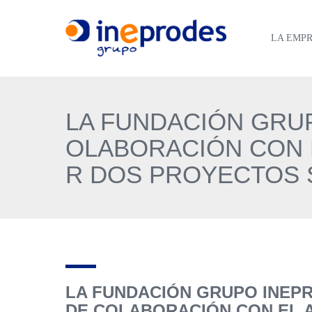
LA EMP
LA FUNDACIÓN GRU
OLABORACIÓN CON 
R DOS PROYECTOS S
LA FUNDACIÓN GRUPO INEP
DE COLABORACIÓN CON EL 