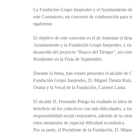
La Fundación Grupo Ineprodes y el Ayuntamiento de 
este Consistorio, un convenio de colaboración para su
egabrense.
El objetivo de este convenio es el de fomentar el desa
Ayuntamiento y la Fundación Grupo Ineprodes, y en e
desarrollo del proyecto “Banco del Tiempo”, así co
Residentes en la Feria de Septiembre.
Durante la firma, han estado presentes el alcalde de
Fundación Grupo Ineprodes, D. Miguel Tienda Ruiz, a
Osuna y la Vocal de la Fundación, Carmen Lama.
El alcalde D. Fernando Priego ha exaltado la labor d
beneficio de los colectivos con más dificultades, a tra
responsabilidad social corporativa, además de la cre
estos momentos de especial dificultad económica.
Por su parte, el Presidente de la Fundación, D. Migue