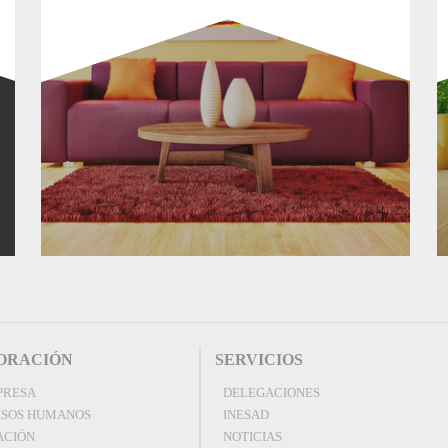
ORACIÓN
SERVICIOS
PRESA
DELEGACIONES
SOS HUMANOS
INESAD
ACIÓN
NOTICIAS