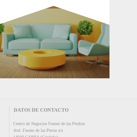
DATOS DE CONTACTO
Centro de Negocios Fuente de las Piedras
Avd. Fuente de las Pieras s/n