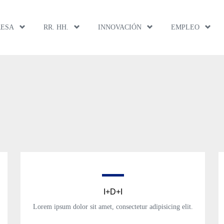
RESA
RR. HH.
INNOVACIÓN
EMPLEO
I+D+I
Lorem ipsum dolor sit amet, consectetur adipisicing elit.