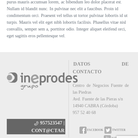
purus mauris accumsan lorem, ac bibendum leo dolor placerat est.
Nullam id blandit nunc. In pulvinar nec elit a faucibus. Proin id
condimentum orci. Praesent vel tellus ut tortor pulvinar lobortis id ut
turpis. Mauris vel elit eget nibh lobortis facilisis. Phasellus vitae nisl
convallis, semper sem a, porttitor odio. Integer aliquet eleifend orci,
eget sagittis eros pellentesque vel.
DATOS DE
CONTACTO
Centro de Negocios Fuente de
las Piedras
Avd. Fuente de las Pieras s/n
14940 CABRA (Córdoba)
957 52 40 68
957523547 |
CONT@CTAR
FACEBOOK
TWITTER